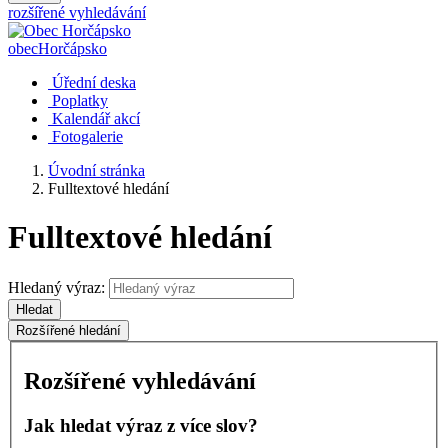
rozšířené vyhledávání
obec
Horčápsko
Úřední deska
Poplatky
Kalendář akcí
Fotogalerie
Úvodní stránka
Fulltextové hledání
Fulltextové hledání
Hledaný výraz:
Hledat
Rozšířené hledání
Rozšířené vyhledávání
Jak hledat výraz z více slov?