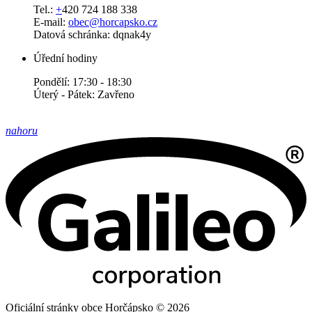
Tel.:
+
420 724 188 338
E-mail:
obec@horcapsko.cz
Datová schránka: dqnak4y
Úřední hodiny
Pondělí: 17:30 - 18:30
Úterý - Pátek: Zavřeno
nahoru
Oficiální stránky obce Horčápsko © 2026