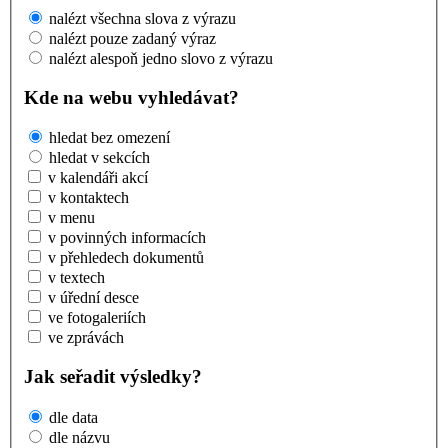
nalézt všechna slova z výrazu
nalézt pouze zadaný výraz
nalézt alespoň jedno slovo z výrazu
Kde na webu vyhledávat?
hledat bez omezení
hledat v sekcích
v kalendáři akcí
v kontaktech
v menu
v povinných informacích
v přehledech dokumentů
v textech
v úřední desce
ve fotogaleriích
ve zprávách
Jak seřadit výsledky?
dle data
dle názvu