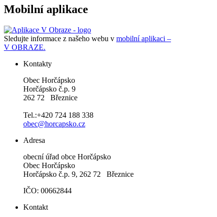
Mobilní aplikace
Sledujte informace z našeho webu v
mobilní aplikaci –
V OBRAZE.
Kontakty
Obec Horčápsko
Horčápsko č.p. 9
262 72 Březnice
Tel.:+420 724 188 338
obec@horcapsko.cz
Adresa
obecní úřad obce Horčápsko
Obec Horčápsko
Horčápsko č.p. 9, 262 72 Březnice
IČO: 00662844
Kontakt