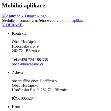
Mobilní aplikace
Sledujte informace z našeho webu v
mobilní aplikaci –
V OBRAZE.
Kontakty
Obec Horčápsko
Horčápsko č.p. 9
262 72 Březnice
Tel.:+420 724 188 338
obec@horcapsko.cz
Adresa
obecní úřad obce Horčápsko
Obec Horčápsko
Horčápsko č.p. 9, 262 72 Březnice
IČO: 00662844
Kontakt