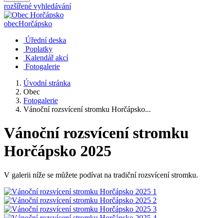
rozšířené vyhledávání
obec
Horčápsko
Úřední deska
Poplatky
Kalendář akcí
Fotogalerie
Úvodní stránka
Obec
Fotogalerie
Vánoční rozsvícení stromku Horčápsko...
Vánoční rozsvícení stromku
Horčápsko 2025
V galerii níže se můžete podívat na tradiční rozsvícení stromku.